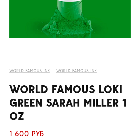
WORLD FAMOUS INK
WORLD FAMOUS INK
WORLD FAMOUS LOKI
GREEN SARAH MILLER 1
OZ
1 600 РУБ