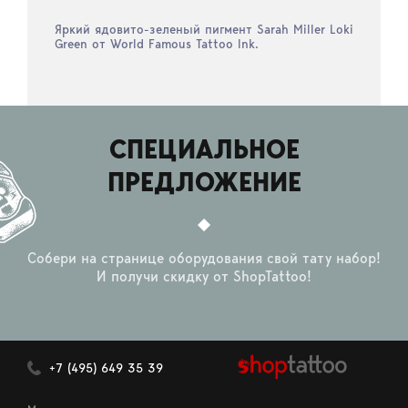
Яркий ядовито-зеленый пигмент Sarah Miller Loki
Green от World Famous Tattoo Ink.
СПЕЦИАЛЬНОЕ
ПРЕДЛОЖЕНИЕ
Собери на странице оборудования свой тату набор!
И получи скидку от ShopTattoo!
+7 (495) 649 35 39