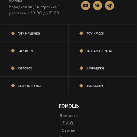
Москва,
Народная ул., 14 строение 1
работаем c 10:00 до 21:00
ТАТУ МАШИНКИ
ТАТУ КРАСКИ
ТАТУ ИГЛЫ
ТАТУ-АКСЕССУАРЫ
СИЛОВОЕ
КАРТРИДЖИ
ЗАЩИТА И УХОД
АКСЕССУАРЫ
ПОМОЩЬ
Доставка
F.A.Q.
Статьи