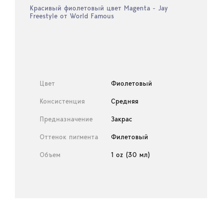
Красивый фиолетовый цвет Magenta - Jay
Freestyle от World Famous
Цвет
Фиолетовый
Консистенция
Средняя
Предназначение
Закрас
Оттенок пигмента
Филетовый
Объем
1 oz (30 мл)