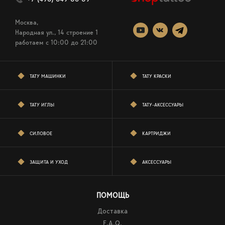
Москва,
Народная ул., 14 строение 1
работаем c 10:00 до 21:00
ТАТУ МАШИНКИ
ТАТУ КРАСКИ
ТАТУ ИГЛЫ
ТАТУ-АКСЕССУАРЫ
СИЛОВОЕ
КАРТРИДЖИ
ЗАЩИТА И УХОД
АКСЕССУАРЫ
ПОМОЩЬ
Доставка
F.A.Q.