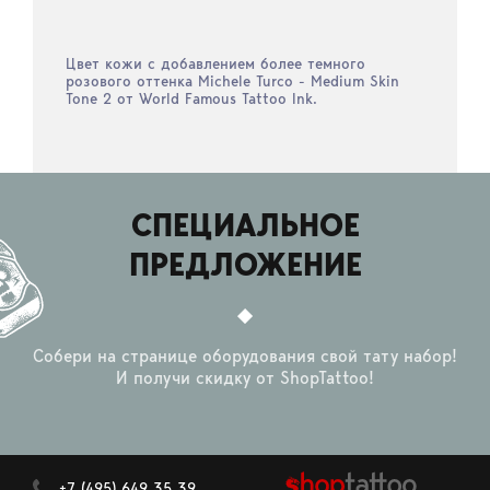
Цвет кожи с добавлением более темного
розового оттенка Michele Turco - Medium Skin
Tone 2 от World Famous Tattoo Ink.
СПЕЦИАЛЬНОЕ
ПРЕДЛОЖЕНИЕ
Собери на странице оборудования свой тату набор!
И получи скидку от ShopTattoo!
+7 (495) 649 35 39