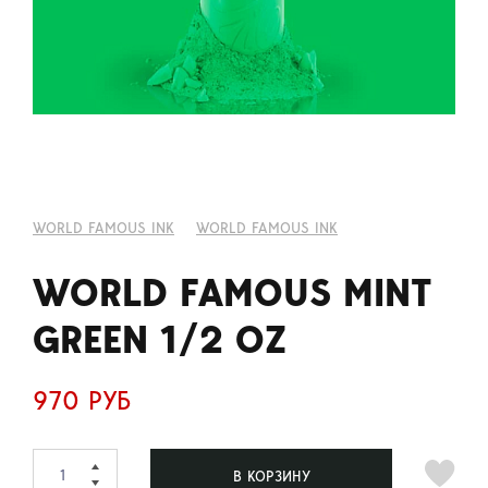
WORLD FAMOUS INK
WORLD FAMOUS INK
WORLD FAMOUS MINT
GREEN 1/2 OZ
970 РУБ
В КОРЗИНУ