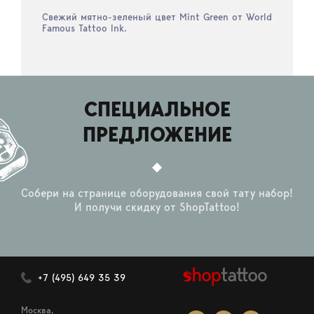
Свежий мятно-зеленый цвет Mint Green от World
Famous Tattoo Ink.
СПЕЦИАЛЬНОЕ
ПРЕДЛОЖЕНИЕ
Собери на странице оборудования свой тату набор!
И получи скидку от ShopTattoo!
+7 (495) 649 35 39
Москва,