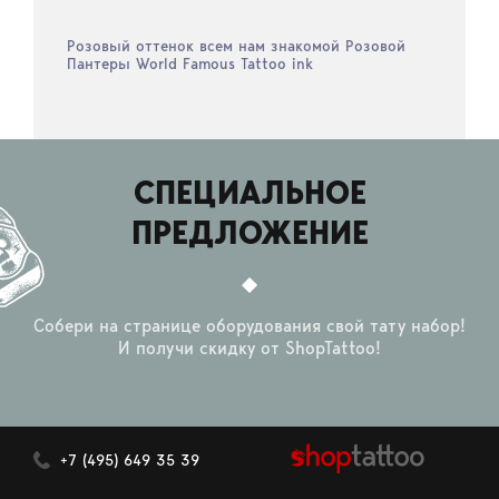
Розовый оттенок всем нам знакомой Розовой
Пантеры World Famous Tattoo ink
СПЕЦИАЛЬНОЕ
ПРЕДЛОЖЕНИЕ
Собери на странице оборудования свой тату набор!
И получи скидку от ShopTattoo!
+7 (495) 649 35 39