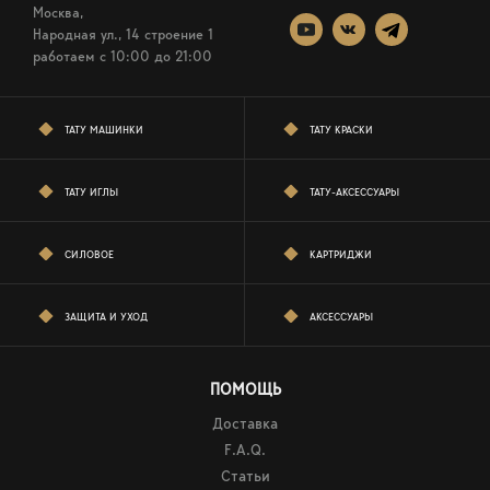
Москва,
Народная ул., 14 строение 1
работаем c 10:00 до 21:00
ТАТУ МАШИНКИ
ТАТУ КРАСКИ
ТАТУ ИГЛЫ
ТАТУ-АКСЕССУАРЫ
СИЛОВОЕ
КАРТРИДЖИ
ЗАЩИТА И УХОД
АКСЕССУАРЫ
ПОМОЩЬ
Доставка
F.A.Q.
Статьи