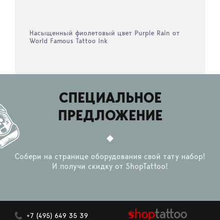
Насыщенный фиолетовый цвет Purple Rain от
World Famous Tattoo Ink
СПЕЦИАЛЬНОЕ
ПРЕДЛОЖЕНИЕ
Собери на странице оборудования свой тату набор!
И получи скидку от ShopTattoo!
+7 (495) 649 35 39