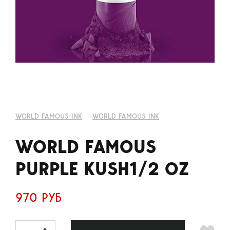
WORLD FAMOUS INK
WORLD FAMOUS INK
WORLD FAMOUS
PURPLE KUSH1/2 OZ
970 РУБ