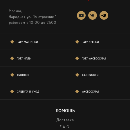
Москва,
Народная ул., 14 строение 1
работаем c 10:00 до 21:00
ТАТУ МАШИНКИ
ТАТУ КРАСКИ
ТАТУ ИГЛЫ
ТАТУ-АКСЕССУАРЫ
СИЛОВОЕ
КАРТРИДЖИ
ЗАЩИТА И УХОД
АКСЕССУАРЫ
ПОМОЩЬ
Доставка
F.A.Q.