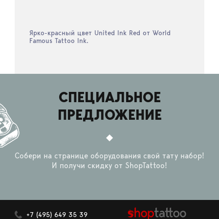
Ярко-красный цвет United Ink Red от World
Famous Tattoo Ink.
СПЕЦИАЛЬНОЕ
ПРЕДЛОЖЕНИЕ
Собери на странице оборудования свой тату набор!
И получи скидку от ShopTattoo!
+7 (495) 649 35 39