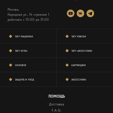
Москва,
Народная ул., 14 строение 1
работаем c 10:00 до 21:00
ТАТУ МАШИНКИ
ТАТУ КРАСКИ
ТАТУ ИГЛЫ
ТАТУ-АКСЕССУАРЫ
СИЛОВОЕ
КАРТРИДЖИ
ЗАЩИТА И УХОД
АКСЕССУАРЫ
ПОМОЩЬ
Доставка
F.A.Q.