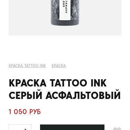
КРАСКА TATTOO INK
КРАСКА
КРАСКА TATTOO INK
СЕРЫЙ АСФАЛЬТОВЫЙ
1 050 РУБ