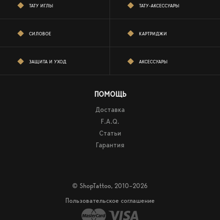
ТАТУ ИГЛЫ
ТАТУ-АКСЕССУАРЫ
СИЛОВОЕ
КАРТРИДЖИ
ЗАЩИТА И УХОД
АКСЕССУАРЫ
ПОМОЩЬ
Доставка
F.A.Q.
Статьи
Гарантия
© ShopTattoo, 2010–2026
Пользовательское соглашение