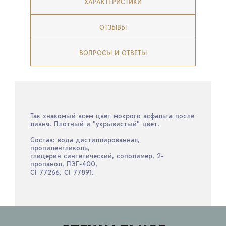
ХАРАКТЕРИСТИКИ
ОТЗЫВЫ
ВОПРОСЫ И ОТВЕТЫ
Так знакомый всем цвет мокрого асфальта после
ливня. Плотный и "укрывистый" цвет.
Состав: вода дистиллированная,
пропиленгликоль,
глицерин синтетический, сополимер, 2-
пропанол, ПЭГ-400,
CI 77266, CI 77891.