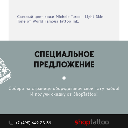
Светлый цвет кожи Michele Turco - Light Skin
Tone от World Famous Tattoo Ink.
СПЕЦИАЛЬНОЕ
ПРЕДЛОЖЕНИЕ
Собери на странице оборудования свой тату набор!
И получи скидку от ShopTattoo!
+7 (495) 649 35 39