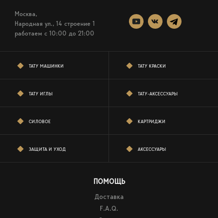
Москва,
Народная ул., 14 строение 1
работаем c 10:00 до 21:00
ТАТУ МАШИНКИ
ТАТУ КРАСКИ
ТАТУ ИГЛЫ
ТАТУ-АКСЕССУАРЫ
СИЛОВОЕ
КАРТРИДЖИ
ЗАЩИТА И УХОД
АКСЕССУАРЫ
ПОМОЩЬ
Доставка
F.A.Q.