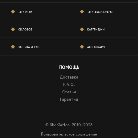
ТАТУ ИГЛЫ
ТАТУ-АКСЕССУАРЫ
СИЛОВОЕ
КАРТРИДЖИ
ЗАЩИТА И УХОД
АКСЕССУАРЫ
ПОМОЩЬ
Доставка
F.A.Q.
Статьи
Гарантия
© ShopTattoo, 2010–2026
Пользовательское соглашение