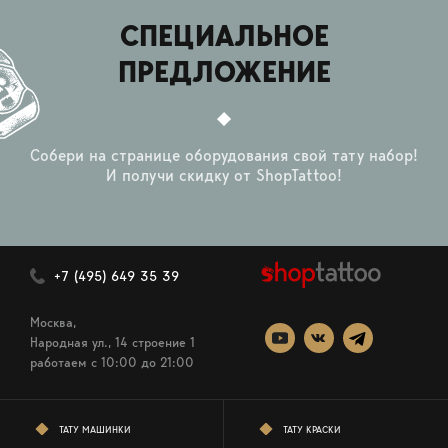
СПЕЦИАЛЬНОЕ
ПРЕДЛОЖЕНИЕ
Собери на странице оборудования свой тату набор!
И получи скидку от ShopTattoo!
+7 (495) 649 35 39
Москва,
Народная ул., 14 строение 1
работаем c 10:00 до 21:00
ТАТУ МАШИНКИ
ТАТУ КРАСКИ