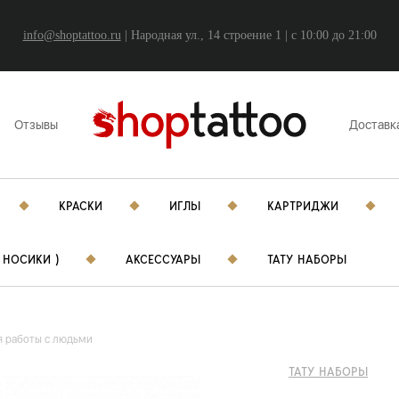
info@shoptattoo.ru
| Народная ул., 14 строение 1 | c 10:00 до 21:00
Отзывы
Доставк
КРАСКИ
ИГЛЫ
КАРТРИДЖИ
 НОСИКИ )
АКСЕССУАРЫ
ТАТУ НАБОРЫ
я работы с людьми
ТАТУ НАБОРЫ