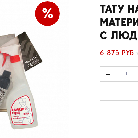
ТАТУ 
%
МАТЕР
С ЛЮД
6 875 РУБ