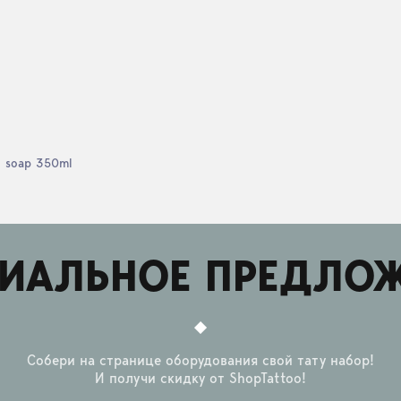
l soap 350ml
ИАЛЬНОЕ ПРЕДЛО
Собери на странице оборудования свой тату набор!
И получи скидку от ShopTattoo!