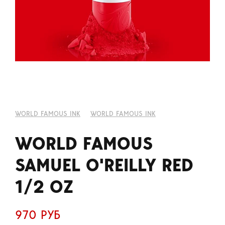
WORLD FAMOUS INK
WORLD FAMOUS INK
WORLD FAMOUS
SAMUEL O'REILLY RED
1/2 OZ
970 РУБ