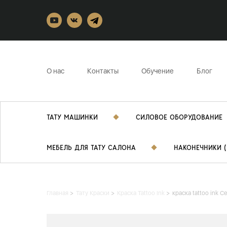
О нас
Контакты
Обучение
Блог
ТАТУ МАШИНКИ
СИЛОВОЕ ОБОРУДОВАНИЕ
МЕБЕЛЬ ДЛЯ ТАТУ САЛОНА
НАКОНЕЧНИКИ (
Главная
Тату Краски
Краска Tattoo Ink
краска tattoo ink 