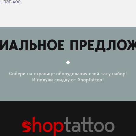
, ПЭГ-400,
ИАЛЬНОЕ ПРЕДЛО
Собери на странице оборудования свой тату набор!
И получи скидку от ShopTattoo!