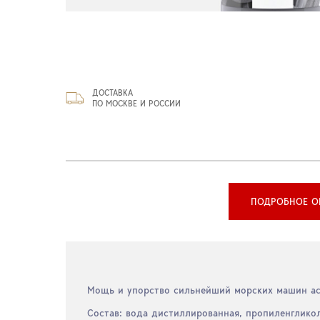
ДОСТАВКА
ПО МОСКВЕ И РОССИИ
ПОДРОБНОЕ О
Мощь и упорство сильнейший морских машин ас
Состав: вода дистиллированная, пропиленгликол