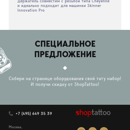
Держатель совместим с резьбой типа Cheyenne
и идеально подходит для машинки Skinner
Innovation Pro
СПЕЦИАЛЬНОЕ
ПРЕДЛОЖЕНИЕ
Собери на странице оборудования свой тату набор!
И получи скидку от ShopTattoo!
+7 (495) 649 35 39
Москва,