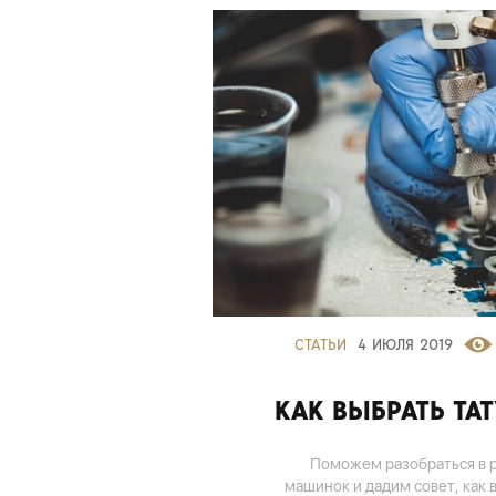
СТАТЬИ
4 ИЮЛЯ 2019
КАК ВЫБРАТЬ ТА
Поможем разобраться в р
машинок и дадим совет, как 