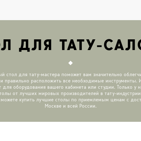
ОЛ ДЛЯ ТАТУ-САЛ
й стол для тату-мастера поможет вам значительно облегч
 и правильно расположить все необходимые инструменты. 
 для оборудования вашего кабинета или студии. Только у 
толы от лучших мировых производителей в тату-индустрии
сможете купить лучшие столы по приемлемым ценам с дос
Москве и всей России.