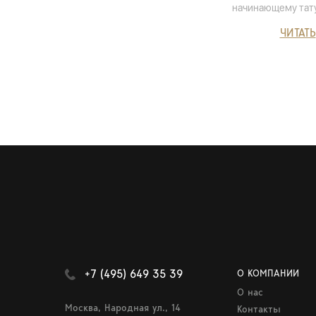
начинающему тат
ЧИТАТЬ
+7 (495) 649 35 39
О КОМПАНИИ
О нас
Москва, Народная ул., 14
Контакты