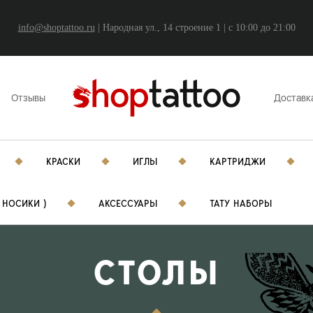
info@shoptattoo.ru
| Народная ул., 14 строение 1 | c 10:00 до 21:00
Отзывы
Доставк
КРАСКИ
ИГЛЫ
КАРТРИДЖИ
 НОСИКИ )
АКСЕССУАРЫ
ТАТУ НАБОРЫ
СТОЛЫ