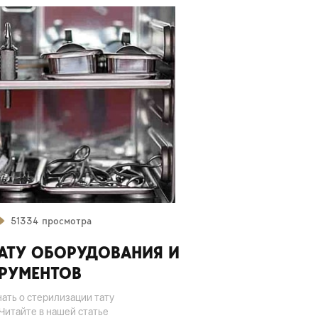
51334 просмотра
АТУ ОБОРУДОВАНИЯ И
РУМЕНТОВ
нать о стерилизации тату
Читайте в нашей статье