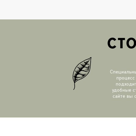
СТ
Специальны
процесс
подходит
удобные с
сайте вы 