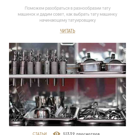
Поможем разобраться в разнообразии тату
машинок и дадим совет, как выбрать тату машинку
начинающему татуировщику
ЧИТАТЬ
СТАТЬИ
51339 просмотров