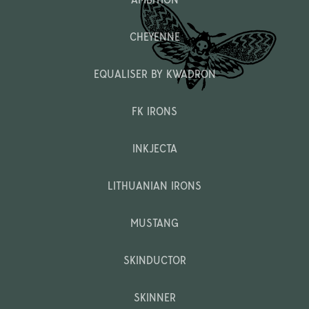
CHEYENNE
EQUALISER BY KWADRON
FK IRONS
INKJECTA
LITHUANIAN IRONS
MUSTANG
SKINDUCTOR
SKINNER