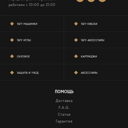
работаем c 10:00 до 21:00
ТАТУ МАШИНКИ
ТАТУ КРАСКИ
ТАТУ ИГЛЫ
ТАТУ-АКСЕССУАРЫ
СИЛОВОЕ
КАРТРИДЖИ
ЗАЩИТА И УХОД
АКСЕССУАРЫ
ПОМОЩЬ
Доставка
F.A.Q.
Статьи
Гарантия