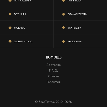
ТАТУ МАШИНКИ
ТАТУ КРАСКИ
ТАТУ ИГЛЫ
ТАТУ-АКСЕССУАРЫ
СИЛОВОЕ
КАРТРИДЖИ
ЗАЩИТА И УХОД
АКСЕССУАРЫ
ПОМОЩЬ
Доставка
F.A.Q.
Статьи
Гарантия
© ShopTattoo, 2010–2026