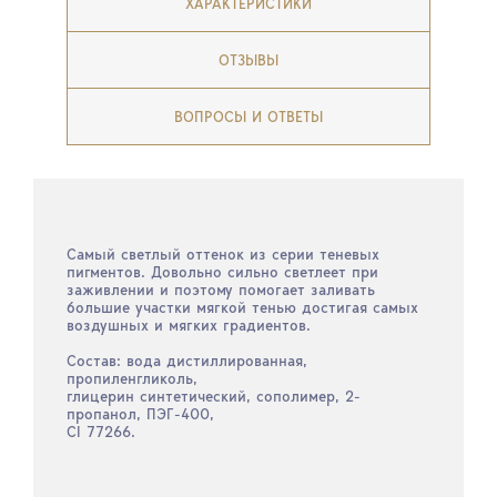
ХАРАКТЕРИСТИКИ
ОТЗЫВЫ
ВОПРОСЫ И ОТВЕТЫ
Самый светлый оттенок из серии теневых
пигментов. Довольно сильно светлеет при
заживлении и поэтому помогает заливать
большие участки мягкой тенью достигая самых
воздушных и мягких градиентов.
Состав: вода дистиллированная,
пропиленгликоль,
глицерин синтетический, сополимер, 2-
пропанол, ПЭГ-400,
CI 77266.