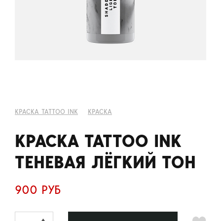
КРАСКА TATTOO INK
КРАСКА
КРАСКА TATTOO INK
ТЕНЕВАЯ ЛЁГКИЙ ТОН
900 РУБ